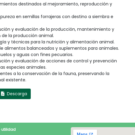
cimientos destinados al mejoramiento, reproducción y
 pureza en semillas forrajeras con destino a siembra e
cución y evaluación de la producción, mantenimiento y
n de la producción animal.
gía y técnicas para la nutrición y alimentación animal.
ón de alimentos balanceados y suplementos para animales.
 suelos y aguas con fines pecuarios.
ución y evaluación de acciones de control y prevención
las especies animales.
entes a la conservación de la fauna, preservando la
al existente.
Descarga
 utilidad