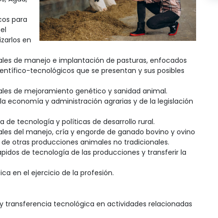
cos para
el
izarlos en
ales de manejo e implantación de pasturas, enfocados
ientífico-tecnológicos que se presentan y sus posibles
ales de mejoramiento genético y sanidad animal.
la economía y administración agrarias y de la legislación
de tecnología y políticas de desarrollo rural.
les del manejo, cría y engorde de ganado bovino y ovino
 de otras producciones animales no tradicionales.
idos de tecnología de las producciones y transferir la
a en el ejercicio de la profesión.
s
 y transferencia tecnológica en actividades relacionadas