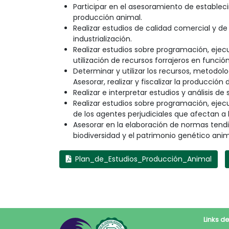
Participar en el asesoramiento de estable
producción animal.
Realizar estudios de calidad comercial y de
industrialización.
Realizar estudios sobre programación, eje
utilización de recursos forrajeros en funció
Determinar y utilizar los recursos, metodolo
Asesorar, realizar y fiscalizar la producci
Realizar e interpretar estudios y análisis de
Realizar estudios sobre programación, ejec
de los agentes perjudiciales que afectan a 
Asesorar en la elaboración de normas tendi
biodiversidad y el patrimonio genético anim
Plan_de_Estudios_Producción_Animal
Links de