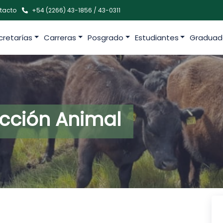
tacto
+54 (2266) 43-1856 / 43-0311
cretarías
Carreras
Posgrado
Estudiantes
Graduad
ucción Animal