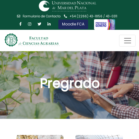
Formulario de Contacto
+54 (2266) 43-1856 / 43-0311
Moodle FCA
Pregrado