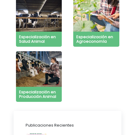
Especialización en
Especialización en
Salud Animal
Agroeconomía
Especialización en
Producción Animal
Publicaciones Recientes