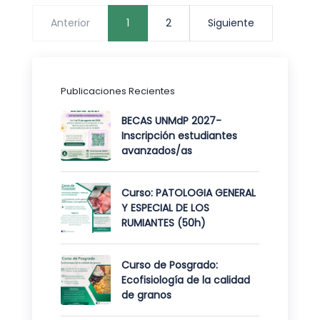
Paginación
Anterior
1
2
Siguiente
de
entradas
Publicaciones Recientes
BECAS UNMdP 2027-
Inscripción estudiantes
avanzados/as
Curso: PATOLOGIA GENERAL
Y ESPECIAL DE LOS
RUMIANTES (50h)
Curso de Posgrado:
Ecofisiología de la calidad
de granos