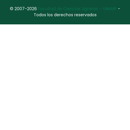
© 2007-2026
Facultad de Ciencias Agrarias – UNMdP
-
Todos los derechos reservados