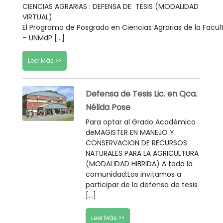
CIENCIAS AGRARIAS : DEFENSA DE TESIS (MODALIDAD
VIRTUAL)
El Programa de Posgrado en Ciencias Agrarias de la Facul
– UNMdP […]
Leer Más >>
Defensa de Tesis Lic. en Qca.
Nélida Pose
Para optar al Grado Académico
deMAGISTER EN MANEJO Y
CONSERVACION DE RECURSOS
NATURALES PARA LA AGRICULTURA
(MODALIDAD HIBRIDA) A toda la
comunidad:Los invitamos a
participar de la defensa de tesis
[…]
Leer Más >>