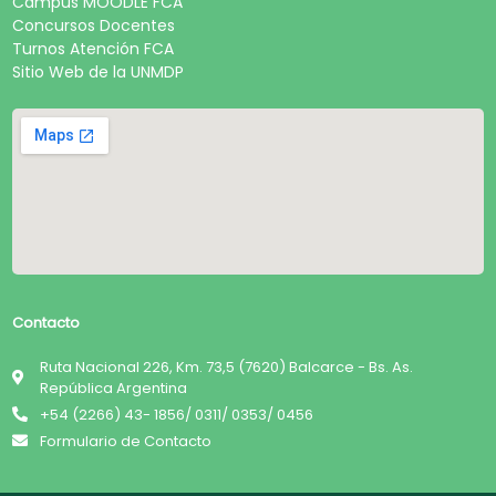
Campus MOODLE FCA
Concursos Docentes
Turnos Atención FCA
Sitio Web de la UNMDP
Contacto
Ruta Nacional 226, Km. 73,5 (7620) Balcarce - Bs. As.
República Argentina
+54 (2266) 43- 1856/ 0311/ 0353/ 0456
Formulario de Contacto