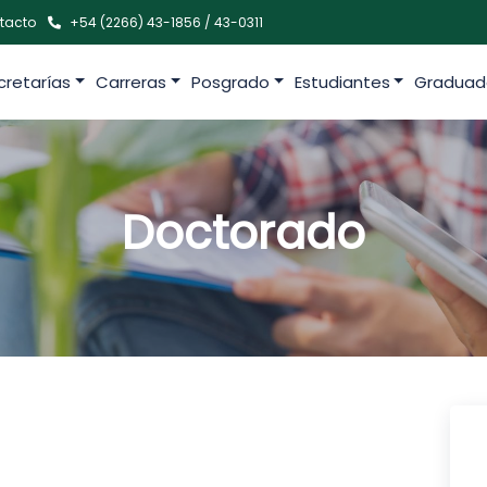
tacto
+54 (2266) 43-1856 / 43-0311
cretarías
Carreras
Posgrado
Estudiantes
Graduad
Doctorado