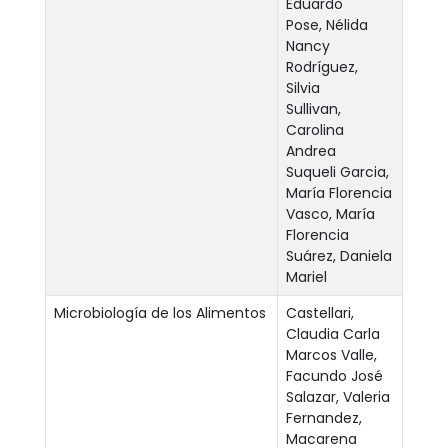
Eduardo
Pose, Nélida
Nancy
Rodríguez,
Silvia
Sullivan,
Carolina
Andrea
Suqueli Garcia,
María Florencia
Vasco, María
Florencia
Suárez, Daniela
Mariel
Microbiología de los Alimentos
Castellari,
Claudia Carla
Marcos Valle,
Facundo José
Salazar, Valeria
Fernandez,
Macarena