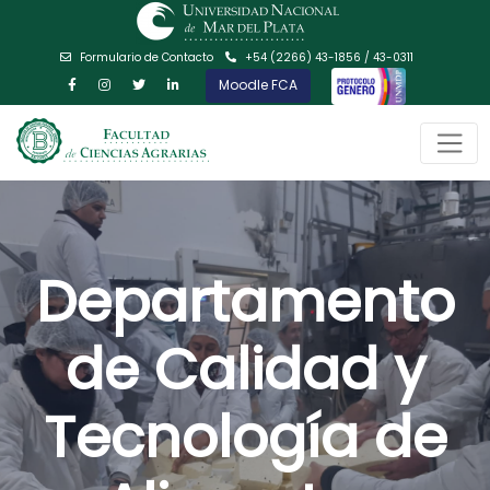
Formulario de Contacto
+54 (2266) 43-1856 / 43-0311
Moodle FCA
Departamento
de Calidad y
Tecnología de