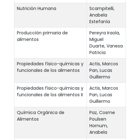
Nutrición Humana
Scampitelli,
Anabela
Estefanía
Producción primaria de
Pereyra Iraola,
alimentos
Miguel
Duarte, Vanesa
Patricia
Propiedades físico-químicas y
Actis, Marcos
funcionales de los alimentos
Pan, Lucas
Guillermo
Propiedades físico-químicas y
Actis, Marcos
funcionales de los alimentos II
Pan, Lucas
Guillermo
Química Orgánica de
Paz, Cosme
Alimentos
Poulsen
Hornum,
Anabela