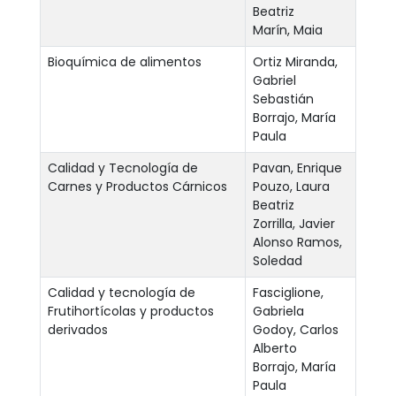
Beatriz
Marín, Maia
Bioquímica de alimentos
Ortiz Miranda,
Gabriel
Sebastián
Borrajo, María
Paula
Calidad y Tecnología de
Pavan, Enrique
Carnes y Productos Cárnicos
Pouzo, Laura
Beatriz
Zorrilla, Javier
Alonso Ramos,
Soledad
Calidad y tecnología de
Fasciglione,
Frutihortícolas y productos
Gabriela
derivados
Godoy, Carlos
Alberto
Borrajo, María
Paula