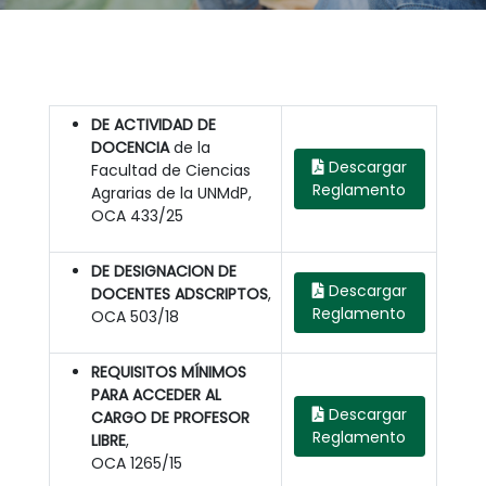
DE ACTIVIDAD DE
DOCENCIA
de la
Descargar
Facultad de Ciencias
Reglamento
Agrarias de la UNMdP,
OCA 433/25
DE DESIGNACION DE
Descargar
DOCENTES ADSCRIPTOS
,
Reglamento
OCA 503/18
REQUISITOS MÍNIMOS
PARA ACCEDER AL
Descargar
CARGO DE PROFESOR
Reglamento
LIBRE
,
OCA 1265/15