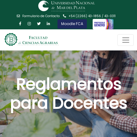
Formulario de Contacto
+54 (2266) 43-1856 / 43-0311
Moodle FCA
Reglamentos
para Docentes