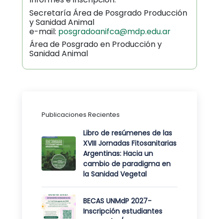
Secretaría Área de Posgrado Producción
y Sanidad Animal
e-mail:
posgradoanifca@mdp.edu.ar
Área de Posgrado en Producción y
Sanidad Animal
Publicaciones Recientes
Libro de resúmenes de las
XVIII Jornadas Fitosanitarias
Argentinas: Hacia un
cambio de paradigma en
la Sanidad Vegetal
BECAS UNMdP 2027-
Inscripción estudiantes