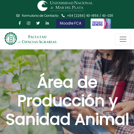
Formulario de Contacto
+54 (2266) 43-1856 / 43-0311
Moodle FCA
Área de
Producción y
Sanidad Animal