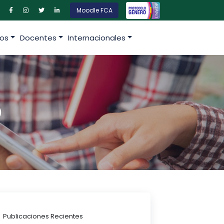
Moodle FCA
os
Docentes
Internacionales
5
Publicaciones Recientes