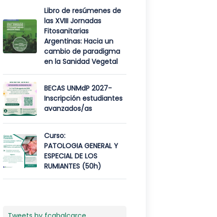
Libro de resúmenes de
las XVIII Jornadas
Fitosanitarias
Argentinas: Hacia un
cambio de paradigma
en la Sanidad Vegetal
BECAS UNMdP 2027-
Inscripción estudiantes
avanzados/as
Curso:
PATOLOGIA GENERAL Y
ESPECIAL DE LOS
RUMIANTES (50h)
Tweets by fcabalcarce