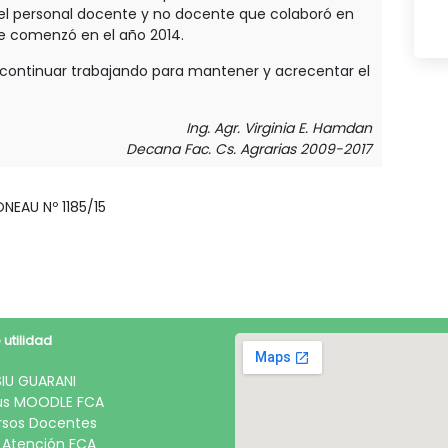
el personal docente y no docente que colaboró en
ue comenzó en el año 2014.
 continuar trabajando para mantener y acrecentar el
Ing. Agr. Virginia E. Hamdan
Decana Fac. Cs. Agrarias 2009-2017
NEAU Nº 1185/15
 utilidad
SIU GUARANI
s MOODLE FCA
sos Docentes
 Atención FCA