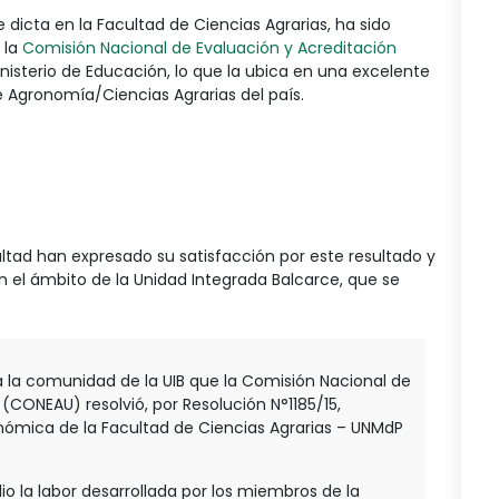
 dicta en la Facultad de Ciencias Agrarias, ha sido
 la
Comisión Nacional de Evaluación y Acreditación
nisterio de Educación, lo que la ubica en una excelente
e Agronomía/Ciencias Agrarias del país.
tad han expresado su satisfacción por este resultado y
n el ámbito de la Unidad Integrada Balcarce, que se
 la comunidad de la UIB que la Comisión Nacional de
 (CONEAU) resolvió, por Resolución N°1185/15,
onómica de la Facultad de Ciencias Agrarias – UNMdP
 la labor desarrollada por los miembros de la