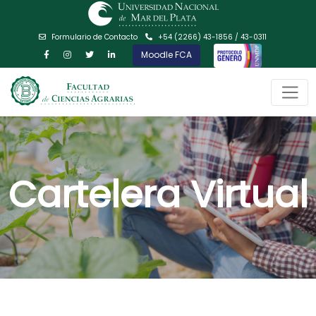
Formulario de Contacto
+54 (2266) 43-1856 / 43-0311
Moodle FCA
Cartelera Virtual