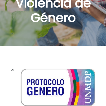
Violencia de
Género
La