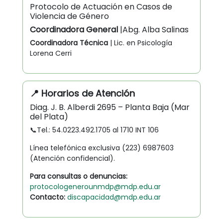
Protocolo de Actuación en Casos de
Violencia de Género
Coordinadora General
|Abg. Alba Salinas
Coordinadora Técnica
| Lic. en Psicología
Lorena Cerri
📍
Horarios de Atención
Diag. J. B. Alberdi 2695 – Planta Baja (Mar
del Plata)
📞Tel.: 54.0223.492.1705 al 1710 INT 106
Línea telefónica exclusiva (223) 6987603
(Atención confidencial).
Para consultas o denuncias:
protocologenerounmdp@mdp.edu.ar
Contacto:
discapacidad@mdp.edu.ar