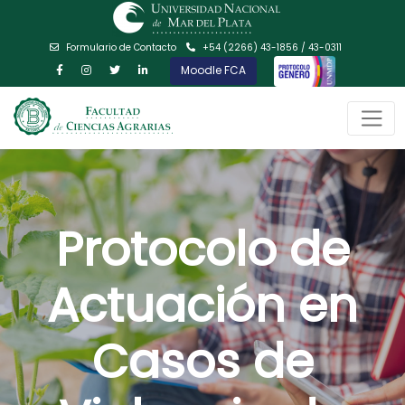
Formulario de Contacto
+54 (2266) 43-1856 / 43-0311
Moodle FCA
Protocolo de
Actuación en
Casos de