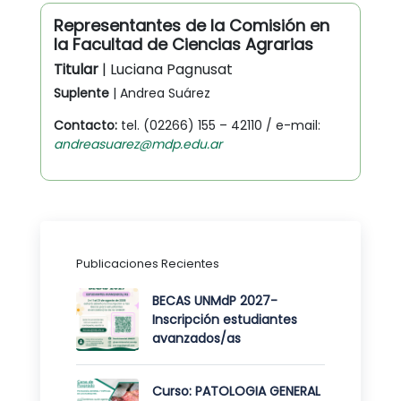
Representantes de la Comisión en
la Facultad de Ciencias Agrarias
Titular
| Luciana Pagnusat
Suplente
| Andrea Suárez
Contacto:
tel. (02266) 155 – 42110 / e-mail:
andreasuarez@mdp.edu.ar
Publicaciones Recientes
BECAS UNMdP 2027-
Inscripción estudiantes
avanzados/as
Curso: PATOLOGIA GENERAL