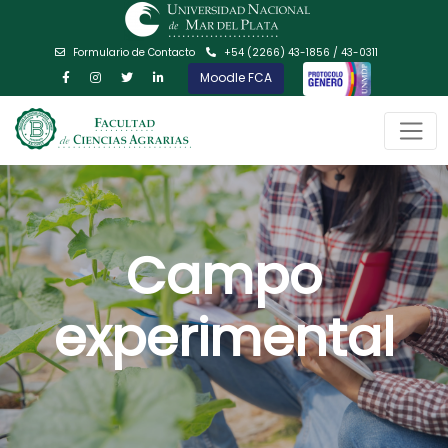
Formulario de Contacto
+54 (2266) 43-1856 / 43-0311
Moodle FCA
Campo
experimental