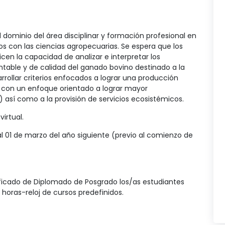
l dominio del área disciplinar y formación profesional en
os con las ciencias agropecuarias. Se espera que los
icen la capacidad de analizar e interpretar los
table y de calidad del ganado bovino destinado a la
rollar criterios enfocados a lograr una producción
, con un enfoque orientado a lograr mayor
 así como a la provisión de servicios ecosistémicos.
irtual.
al 01 de marzo del año siguiente (previo al comienzo de
ificado de Diplomado de Posgrado los/as estudiantes
 horas-reloj de cursos predefinidos.