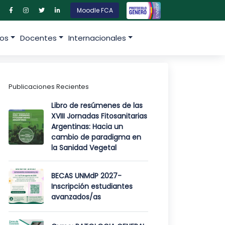
Moodle FCA
os
Docentes
Internacionales
Publicaciones Recientes
Libro de resúmenes de las
XVIII Jornadas Fitosanitarias
Argentinas: Hacia un
cambio de paradigma en
la Sanidad Vegetal
BECAS UNMdP 2027-
Inscripción estudiantes
avanzados/as