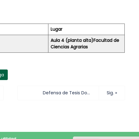
Lugar
Aula 4 (planta alta)
Facultad de
Ciencias Agrarias
ga
Defensa de Tesis Doctorado Ing. Agr. Liliana E. VIGLIANCHINO
Sig. »
 utilidad