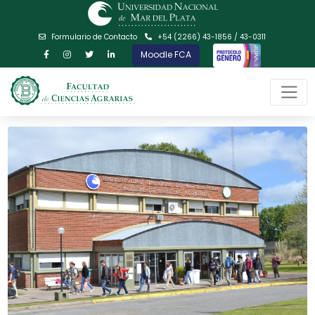
Formulario de Contacto
+54 (2266) 43-1856 / 43-0311
Moodle FCA