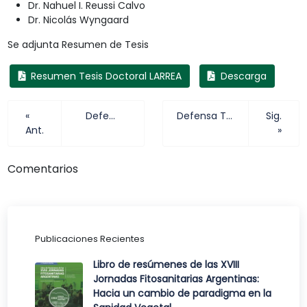
Dr. Nahuel I. Reussi Calvo
Dr. Nicolás Wyngaard
Se adjunta Resumen de Tesis
Resumen Tesis Doctoral LARREA
Descarga
«
Defensas de Tesis Lic. Judith RONCO
Defensa Tesis Ingeniería Agronómica Franco Agustín Spolidor
Sig.
Ant.
»
Comentarios
Publicaciones Recientes
Libro de resúmenes de las XVIII
Jornadas Fitosanitarias Argentinas:
Hacia un cambio de paradigma en la