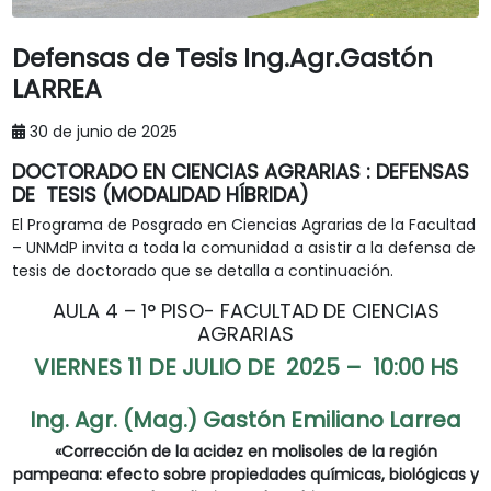
Defensas de Tesis Ing.Agr.Gastón
LARREA
30 de junio de 2025
DOCTORADO EN CIENCIAS AGRARIAS : DEFENSAS
DE TESIS (MODALIDAD HÍBRIDA)
El Programa de Posgrado en Ciencias Agrarias de la Facultad d
– UNMdP invita a toda la comunidad a asistir a la defensa de
tesis de doctorado que se detalla a continuación.
AULA 4 – 1° PISO- FACULTAD DE CIENCIAS
AGRARIAS
VIERNES 11 DE JULIO DE 2025 – 10:00 HS
Ing. Agr. (Mag.) Gastón Emiliano Larrea
«Corrección de la acidez en molisoles de la región
pampeana: efecto sobre propiedades químicas, biológicas y