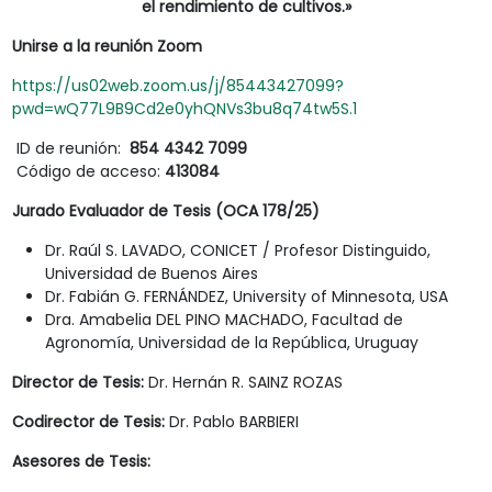
el rendimiento de cultivos.»
Unirse a la reunión Zoom
https://us02web.zoom.us/j/85443427099?
pwd=wQ77L9B9Cd2e0yhQNVs3bu8q74tw5S.1
ID de reunión:
854 4342 7099
Código de acceso:
413084
Jurado Evaluador de Tesis (OCA 178/25)
Dr. Raúl S. LAVADO, CONICET / Profesor Distinguido,
Universidad de Buenos Aires
Dr. Fabián G. FERNÁNDEZ, University of Minnesota, USA
Dra. Amabelia DEL PINO MACHADO, Facultad de
Agronomía, Universidad de la República, Uruguay
Director de Tesis:
Dr. Hernán R. SAINZ ROZAS
Codirector de Tesis:
Dr. Pablo BARBIERI
Asesores de Tesis: