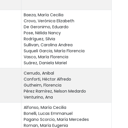
Baeza, María Cecilia
Crovo, Verónica Elizabeth
De Geronimo, Eduardo
Pose, Nélida Nancy
Rodríguez, Silvia
Sullivan, Carolina Andrea
Suqueli Garcia, María Florencia
Vasco, María Florencia
Suárez, Daniela Mariel
Cerrudo, Anibal
Conforti, Héctor Alfredo
Gutheim, Florencia
Pérez Ramírez, Nelson Medardo
Venturino, Ana
Alfonso, María Cecilia
Bonelli, Lucas Emmanuel
Pagano Scorcio, María Mercedes
Roman, María Eugenia