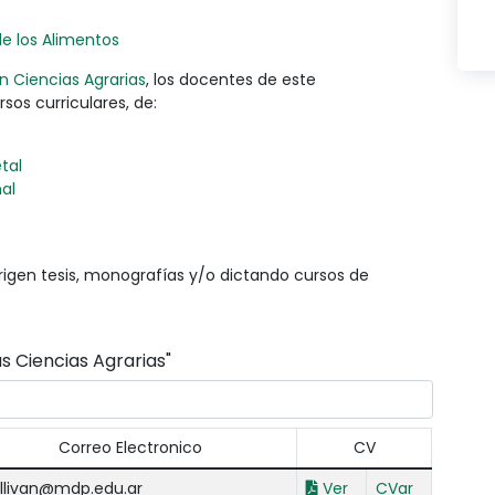
de los Alimentos
n Ciencias Agrarias
, los docentes de este
os curriculares, de:
tal
al
igen tesis, monografías y/o dictando cursos de
s Ciencias Agrarias"
Correo Electronico
CV
llivan@mdp.edu.ar
Ver
CVar