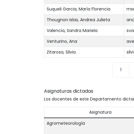
Suqueli Garcia, María Florencia
msu
Thougnon Islas, Andrea Julieta
and
Valencia, Sandra Mariela
sva
Venturino, Ana
ave
Zitarosa, Silvia
sil
1
Asignaturas dictadas
Los docentes de este Departamento dictan 
Asignatura
Agrometeorología