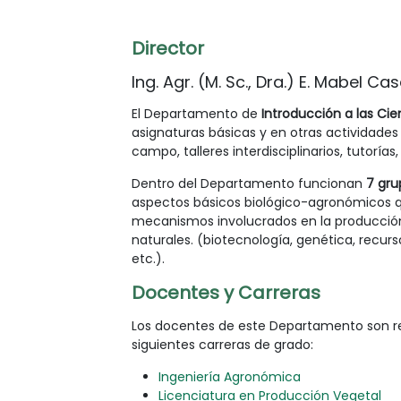
Director
Ing. Agr. (M. Sc., Dra.) E. Mabel C
El Departamento de
Introducción a las Cie
asignaturas básicas y en otras actividade
campo, talleres interdisciplinarios, tutorías, 
Dentro del Departamento funcionan
7 gru
aspectos básicos biológico-agronómicos q
mecanismos involucrados en la producción d
naturales. (biotecnología, genética, recur
etc.).
Docentes y Carreras
Los docentes de este Departamento son res
siguientes carreras de grado:
Ingeniería Agronómica
Licenciatura en Producción Vegetal