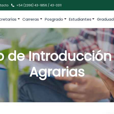
tacto
+54 (2266) 43-1856 / 43-0311
cretarías
Carreras
Posgrado
Estudiantes
Graduad
de Introducción 
Agrarias