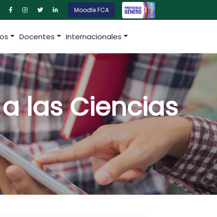
Moodle FCA
os
Docentes
Internacionales
a las Ciencias