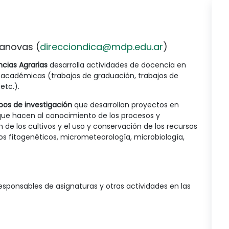
asanovas (
direcciondica@mdp.edu.ar
)
ncias Agrarias
desarrolla actividades de docencia en
s académicas (trabajos de graduación, trabajos de
etc.).
pos de investigación
que desarrollan proyectos en
ue hacen al conocimiento de los procesos y
e los cultivos y el uso y conservación de los recursos
sos fitogenéticos, micrometeorología, microbiología,
ponsables de asignaturas y otras actividades en las