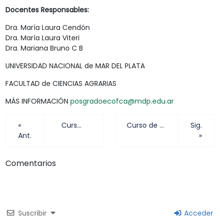
Docentes Responsables:
Dra. María Laura Cendón
Dra. María Laura Viteri
Dra. Mariana Bruno C B
UNIVERSIDAD NACIONAL de MAR DEL PLATA
FACULTAD de CIENCIAS AGRARIAS
MÁS INFORMACIÓN
posgradoecofca@mdp.edu.ar
«
Curso de Posgrado: FISIOLOGIA DE LA REPRODUCCION
Curso de Posgrado Introducción a la Biotecnología
Sig.
Ant.
»
Comentarios
Suscribir
Acceder