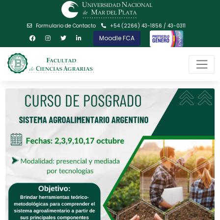
Formulario de Contacto
+54 (2266) 43-1856 / 43-0311
Moodle FCA